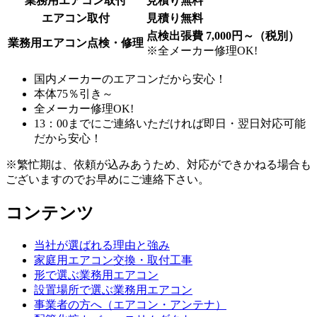
業務用エアコン取付
見積り無料
エアコン取付
見積り無料
点検出張費 7,000円～（税別）
業務用エアコン点検・修理
※全メーカー修理OK!
国内メーカーのエアコンだから安心！
本体75％引き～
全メーカー修理OK!
13：00までにご連絡いただければ即日・翌日対応可能
だから安心！
※繁忙期は、依頼が込みあうため、対応ができかねる場合も
ございますのでお早めにご連絡下さい。
コンテンツ
当社が選ばれる理由と強み
家庭用エアコン交換・取付工事
形で選ぶ業務用エアコン
設置場所で選ぶ業務用エアコン
事業者の方へ（エアコン・アンテナ）