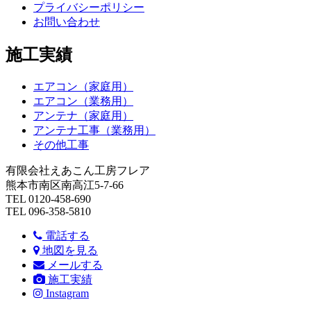
プライバシーポリシー
お問い合わせ
施工実績
エアコン（家庭用）
エアコン（業務用）
アンテナ（家庭用）
アンテナ工事（業務用）
その他工事
有限会社えあこん工房フレア
熊本市南区南高江5-7-66
TEL 0120-458-690
TEL 096-358-5810
電話する
地図を見る
メールする
施工実績
Instagram