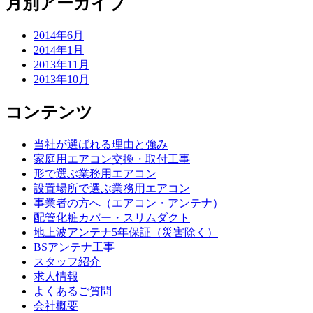
月別アーカイブ
2014年6月
2014年1月
2013年11月
2013年10月
コンテンツ
当社が選ばれる理由と強み
家庭用エアコン交換・取付工事
形で選ぶ業務用エアコン
設置場所で選ぶ業務用エアコン
事業者の方へ（エアコン・アンテナ）
配管化粧カバー・スリムダクト
地上波アンテナ5年保証（災害除く）
BSアンテナ工事
スタッフ紹介
求人情報
よくあるご質問
会社概要