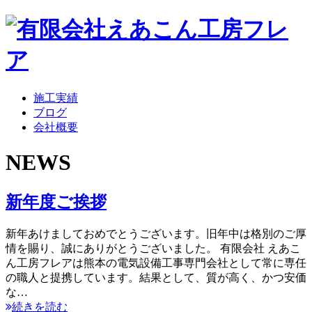
施工実績
ブログ
会社概要
NEWS
新年度ご挨拶
新年あけましておめでとうございます。旧年中は格別のご厚
情を賜り、誠にありがとうございました。 有限会社 えあこ
ん工房フレアは熊本の電気設備工事専門会社として常に専任
の職人と提携しています。結果として、質が高く、かつ安価
な…
続きを読む