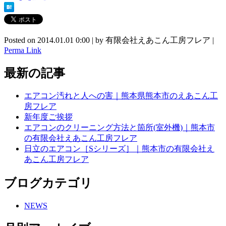
Posted on
2014.01.01 0:00
|
by
有限会社えあこん工房フレア
|
Perma Link
最新の記事
エアコン汚れと人への害｜熊本県熊本市のえあこん工
房フレア
新年度ご挨拶
エアコンのクリーニング方法と箇所(室外機)｜熊本市
の有限会社えあこん工房フレア
日立のエアコン［Sシリーズ］｜熊本市の有限会社え
あこん工房フレア
ブログカテゴリ
NEWS